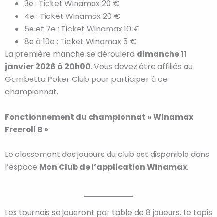
3e : Ticket Winamax 20 €
4e : Ticket Winamax 20 €
5e et 7e : Ticket Winamax 10 €
8e à 10e : Ticket Winamax 5 €
La première manche se déroulera
dimanche 11
janvier 2026 à 20h00
. Vous devez être affiliés au
Gambetta Poker Club pour participer à ce
championnat.
Fonctionnement du championnat « Winamax
Freeroll B »
Le classement des joueurs du club est disponible dans
l’espace
Mon Club de l’application Winamax
.
Les tournois se joueront par table de 8 joueurs. Le tapis