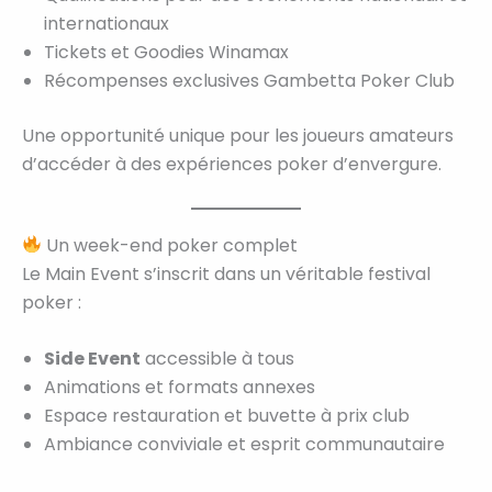
internationaux
Tickets et Goodies Winamax
Récompenses exclusives Gambetta Poker Club
Une opportunité unique pour les joueurs amateurs
d’accéder à des expériences poker d’envergure.
Un week-end poker complet
Le Main Event s’inscrit dans un véritable festival
poker :
Side Event
accessible à tous
Animations et formats annexes
Espace restauration et buvette à prix club
Ambiance conviviale et esprit communautaire