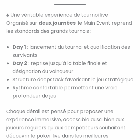
♠️ Une véritable expérience de tournoi live
Organisé sur
deux journées
, le Main Event reprend
les standards des grands tournois :
Day 1
: lancement du tournoi et qualification des
survivants
Day 2
: reprise jusqu’à la table finale et
désignation du vainqueur
Structure deepstack favorisant le jeu stratégique
Rythme confortable permettant une vraie
profondeur de jeu
Chaque détail est pensé pour proposer une
expérience immersive, accessible aussi bien aux
joueurs réguliers qu’aux compétiteurs souhaitant
découvrir le poker live dans les meilleures