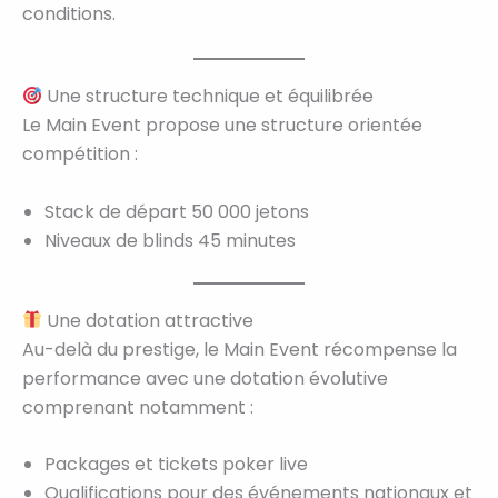
conditions.
Une structure technique et équilibrée
Le Main Event propose une structure orientée
compétition :
Stack de départ 50 000 jetons
Niveaux de blinds 45 minutes
Une dotation attractive
Au-delà du prestige, le Main Event récompense la
performance avec une dotation évolutive
comprenant notamment :
Packages et tickets poker live
Qualifications pour des événements nationaux et