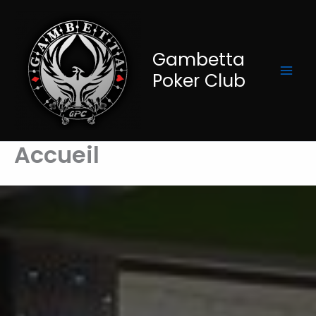
Aller
au
contenu
Gambetta
Poker Club
Accueil