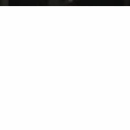
GAMBETTA POKER CLUB
L’esprit associatif. La passion du jeu. La force du
collectif.