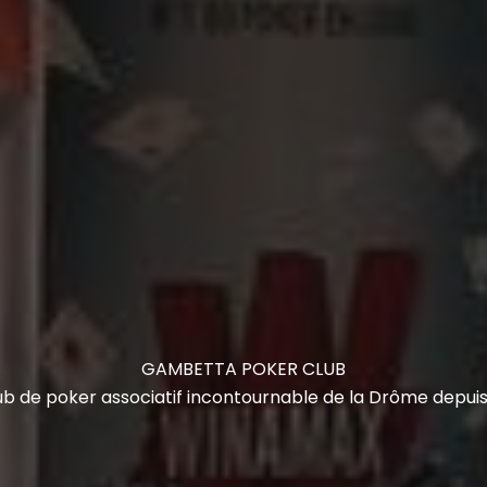
GAMBETTA POKER CLUB
ub de poker associatif incontournable de la Drôme depuis