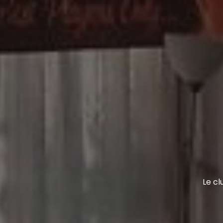
Le cl