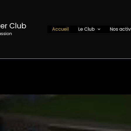
er Club
Accueil
Le Club
Nos activ
assion