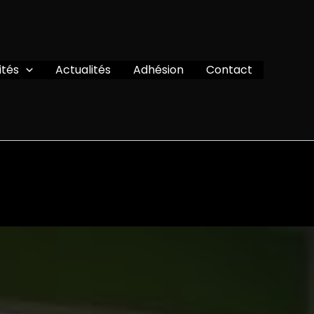
ités
Actualités
Adhésion
Contact