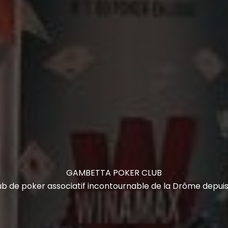
GAMBETTA POKER CLUB
ub de poker associatif incontournable de la Drôme depuis