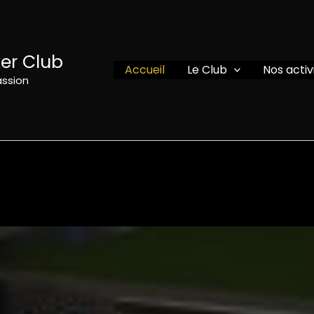
er Club
Accueil
Le Club
Nos activ
assion