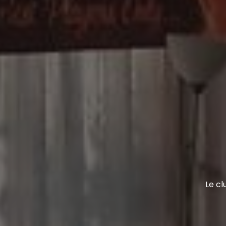
Le cl