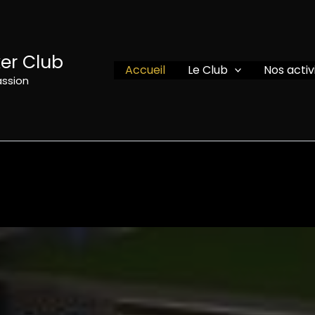
er Club
Accueil
Le Club
Nos activ
assion