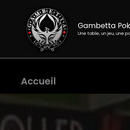
Aller
au
contenu
Gambetta Pok
Une table, un jeu, une p
Accueil