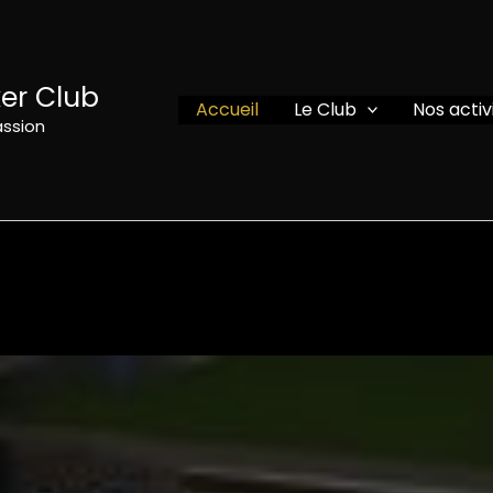
er Club
Accueil
Le Club
Nos activ
assion