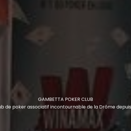
GAMBETTA POKER CLUB
ub de poker associatif incontournable de la Drôme depuis