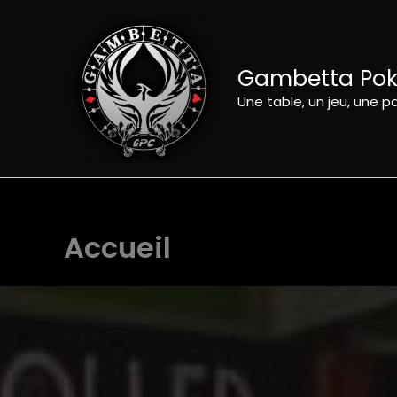
Aller
au
contenu
Gambetta Pok
Une table, un jeu, une p
Accueil