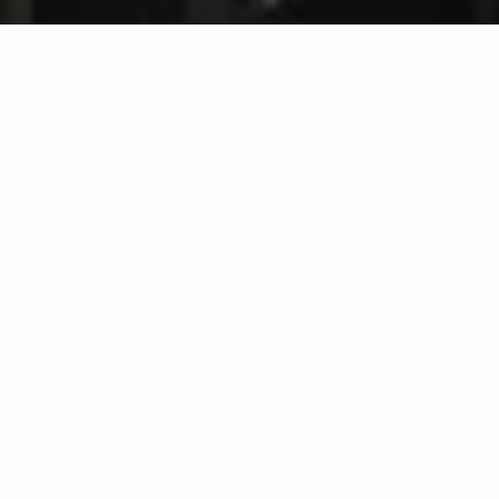
GAMBETTA POKER CLUB
L’esprit associatif. La passion du jeu. La force du
collectif.