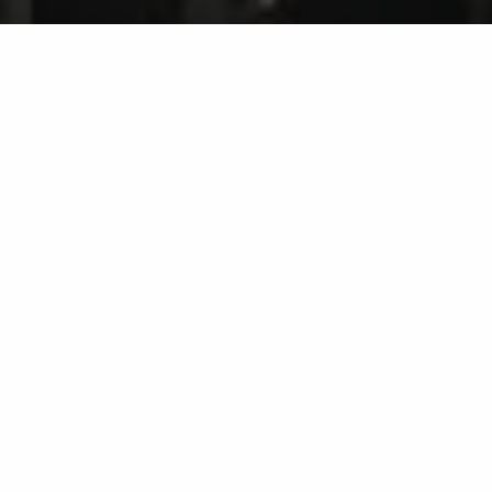
GAMBETTA POKER CLUB
L’esprit associatif. La passion du jeu. La force du
collectif.