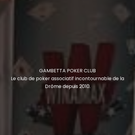
GAMBETTA POKER CLUB
Le club de poker associatif incontournable de la
Drôme depuis 2010.