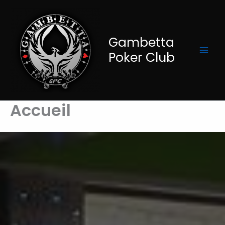
Aller
au
contenu
Gambetta
Poker Club
Accueil