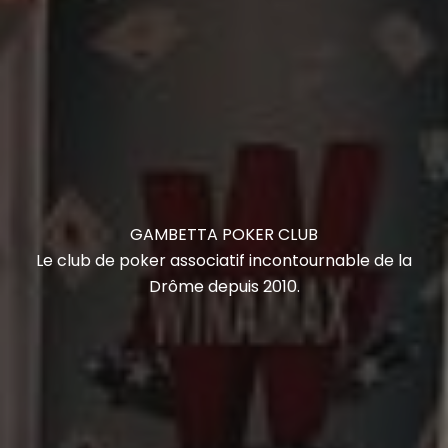
GAMBETTA POKER CLUB
Le club de poker associatif incontournable de la
Drôme depuis 2010.