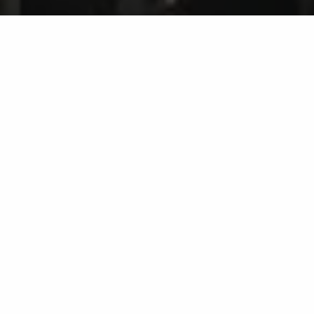
GAMBETTA POKER CLUB
L’esprit associatif. La passion du jeu. La force du
collectif.