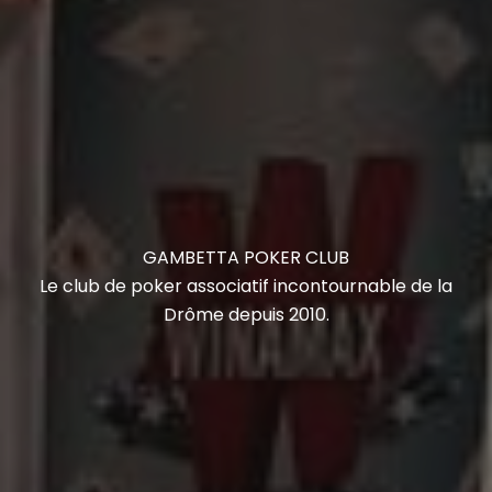
GAMBETTA POKER CLUB
Le club de poker associatif incontournable de la
Drôme depuis 2010.