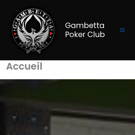
Aller
au
contenu
Gambetta
Poker Club
Accueil