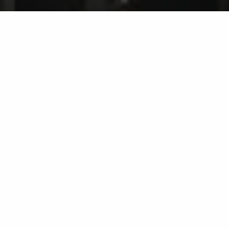
GAMBETTA POKER CLUB
L’esprit associatif. La passion du jeu. La force du
collectif.