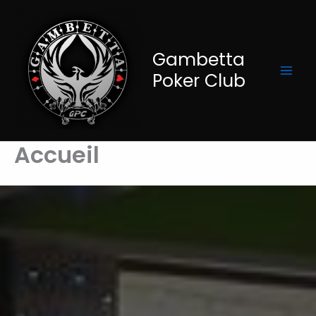
Aller
au
contenu
Gambetta
Poker Club
Accueil