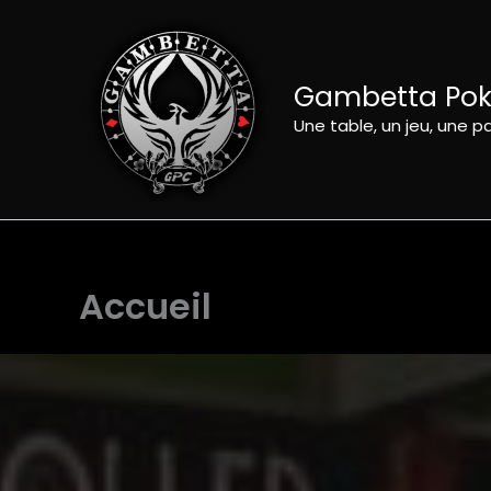
Aller
au
contenu
Gambetta Pok
Une table, un jeu, une p
Accueil