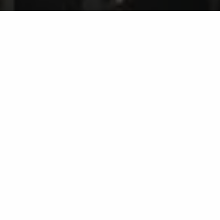
GAMBETTA POKER CLUB
L’esprit associatif. La passion du jeu. La force du
collectif.