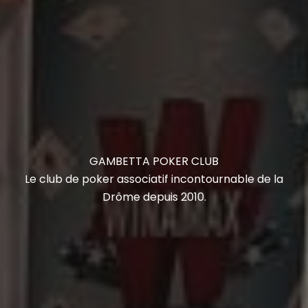
GAMBETTA POKER CLUB
Le club de poker associatif incontournable de la
Drôme depuis 2010.