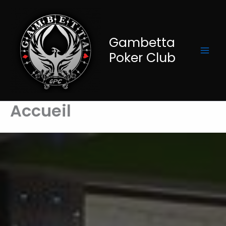
Aller
au
contenu
Gambetta
Poker Club
Accueil