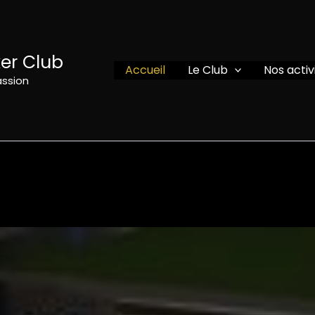
er Club
Accueil
Le Club
Nos activ
assion