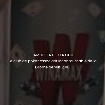
GAMBETTA POKER CLUB
Le club de poker associatif incontournable de la
Drôme depuis 2010.