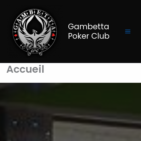
Aller
au
contenu
Gambetta
Poker Club
Accueil