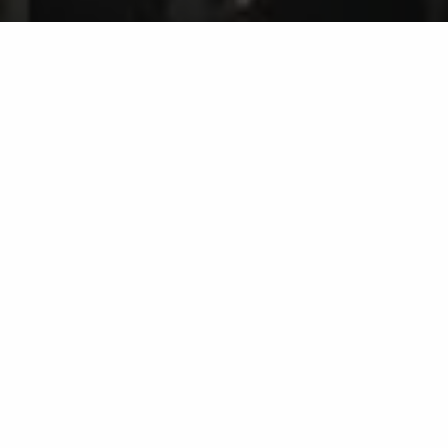
GAMBETTA POKER CLUB
L’esprit associatif. La passion du jeu. La force du
collectif.