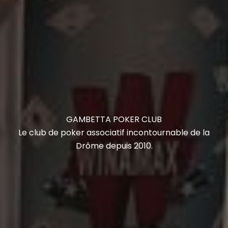
GAMBETTA POKER CLUB
Le club de poker associatif incontournable de la
Drôme depuis 2010.