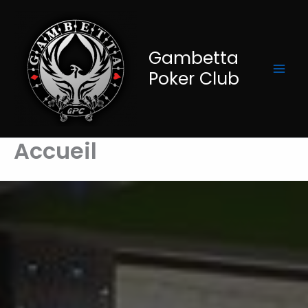
Aller
au
contenu
Gambetta
Poker Club
Accueil