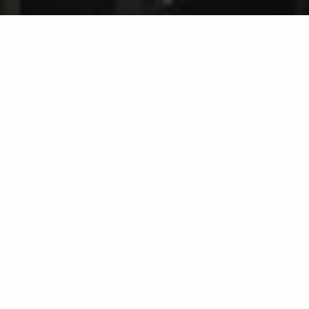
GAMBETTA POKER CLUB
L’esprit associatif. La passion du jeu. La force du
collectif.