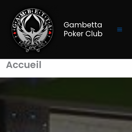
Aller
au
contenu
Gambetta
Poker Club
Accueil