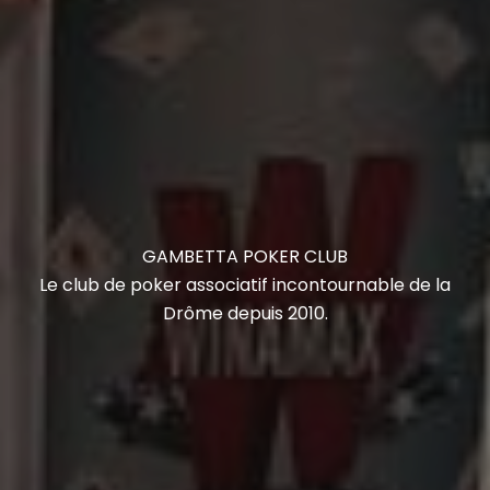
GAMBETTA POKER CLUB
Le club de poker associatif incontournable de la
Drôme depuis 2010.