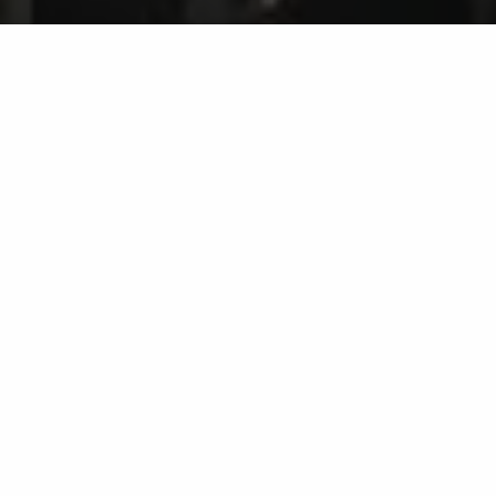
GAMBETTA POKER CLUB
L’esprit associatif. La passion du jeu. La force du
collectif.