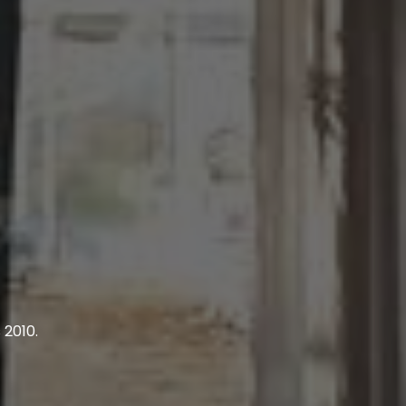
 2010.