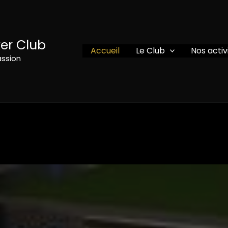
er Club
Accueil
Le Club
Nos activ
assion