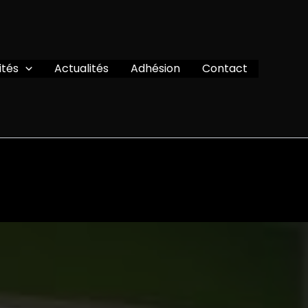
ités
Actualités
Adhésion
Contact