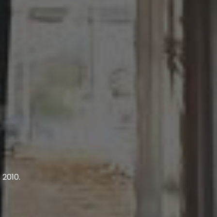
 2010.