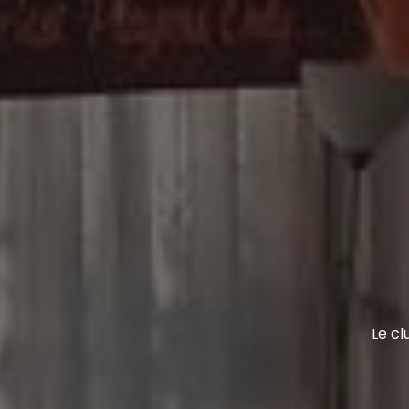
Le cl