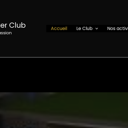
er Club
Accueil
Le Club
Nos activ
assion