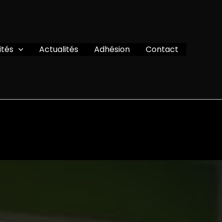
ités
Actualités
Adhésion
Contact