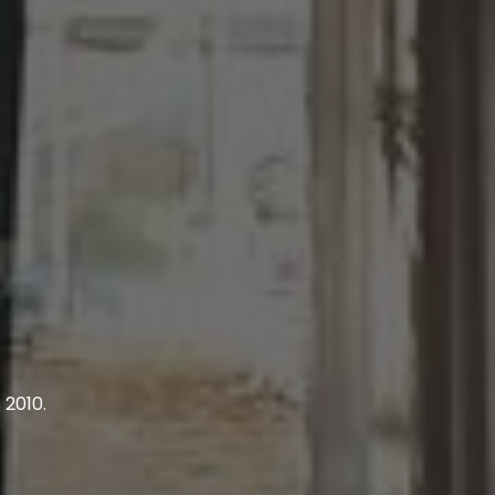
 2010.