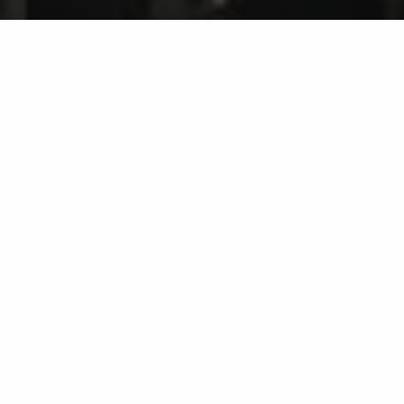
GAMBETTA POKER CLUB
L’esprit associatif. La passion du jeu. La force du
collectif.