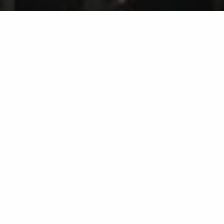
GAMBETTA POKER CLUB
L’esprit associatif. La passion du jeu. La force du
collectif.