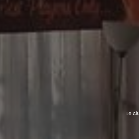
Le cl