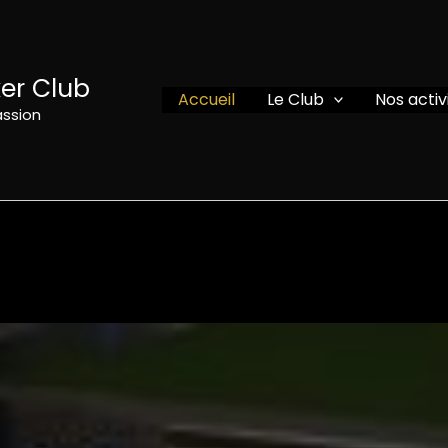
er Club
Accueil
Le Club
Nos activ
assion