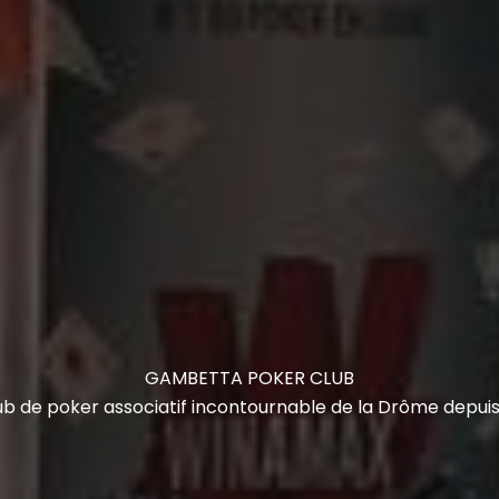
GAMBETTA POKER CLUB
ub de poker associatif incontournable de la Drôme depuis