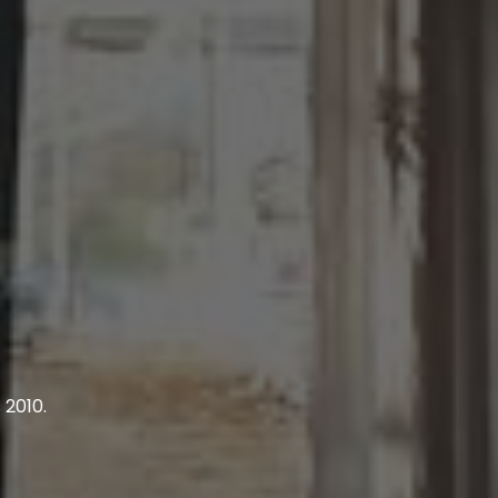
 2010.