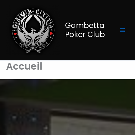
Aller
au
contenu
Gambetta
Poker Club
Accueil