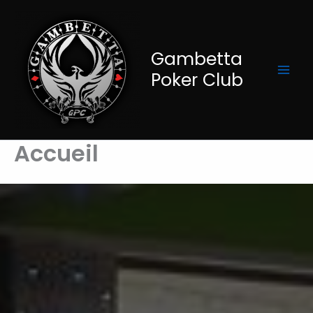
Aller
au
contenu
Gambetta
Poker Club
Accueil