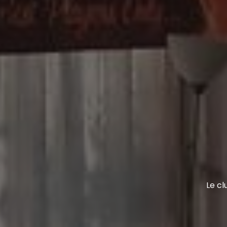
Le cl