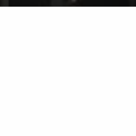
GAMBETTA POKER CLUB
L’esprit associatif. La passion du jeu. La force du
collectif.