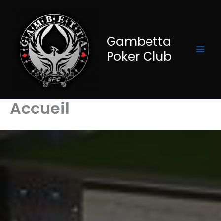
Aller
au
contenu
Gambetta
Poker Club
Accueil