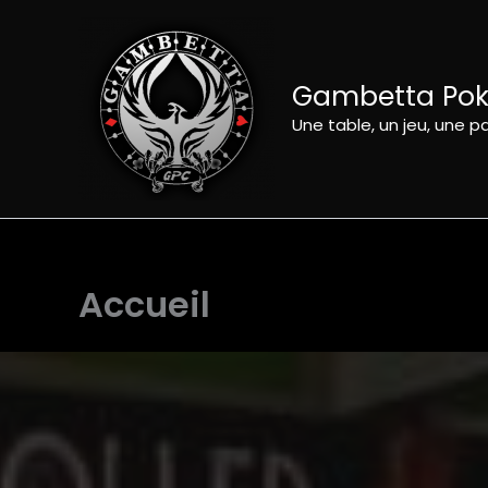
Aller
au
contenu
Gambetta Pok
Une table, un jeu, une p
Accueil