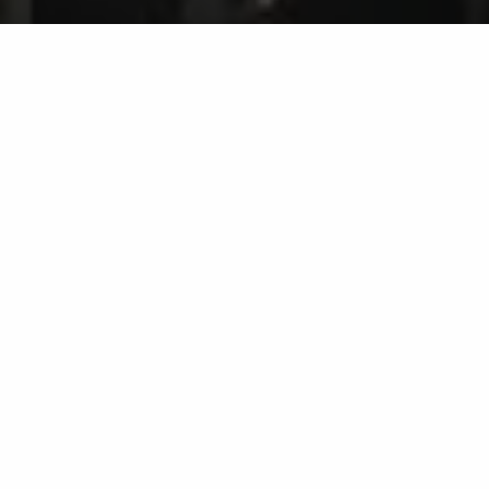
GAMBETTA POKER CLUB
L’esprit associatif. La passion du jeu. La force du
collectif.