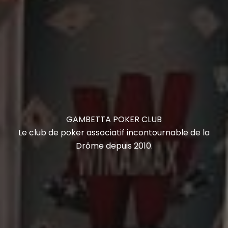
GAMBETTA POKER CLUB
Le club de poker associatif incontournable de la
Drôme depuis 2010.