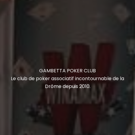
GAMBETTA POKER CLUB
Le club de poker associatif incontournable de la
Drôme depuis 2010.