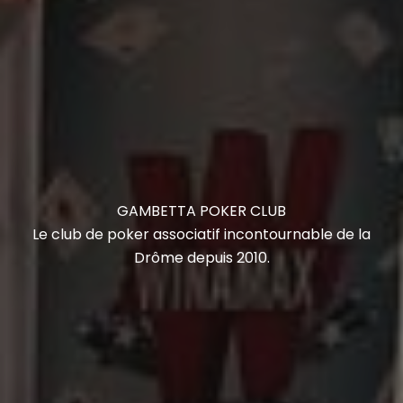
GAMBETTA POKER CLUB
Le club de poker associatif incontournable de la
Drôme depuis 2010.