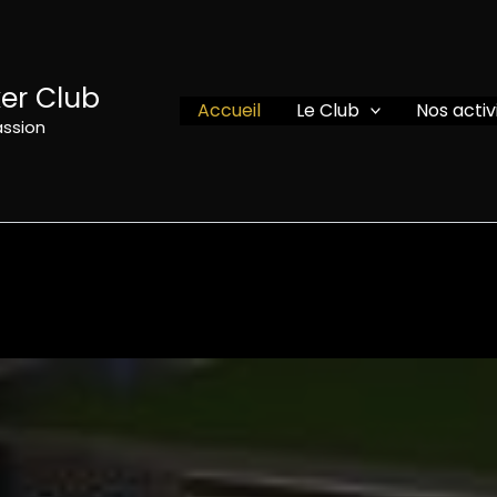
er Club
Accueil
Le Club
Nos activ
assion