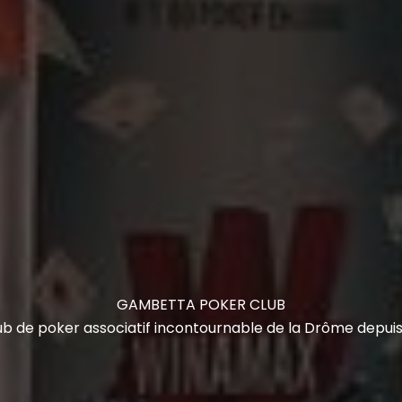
GAMBETTA POKER CLUB
ub de poker associatif incontournable de la Drôme depuis