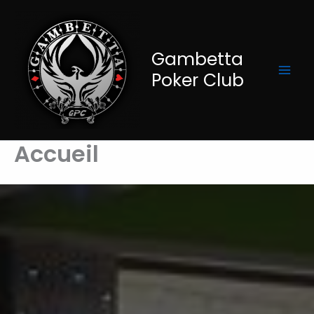
Aller
au
contenu
Gambetta
Poker Club
Accueil