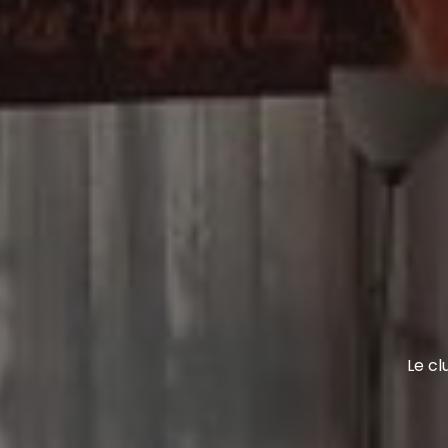
Le cl