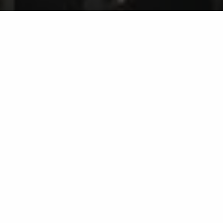
GAMBETTA POKER CLUB
L’esprit associatif. La passion du jeu. La force du
collectif.