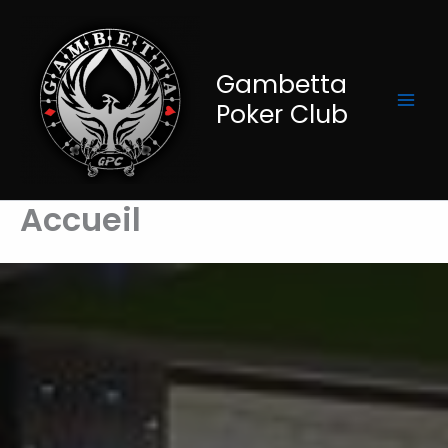
Aller
au
contenu
Gambetta
Poker Club
Accueil