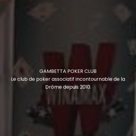
GAMBETTA POKER CLUB
Le club de poker associatif incontournable de la
Drôme depuis 2010.