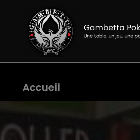
Aller
au
contenu
Gambetta Pok
Une table, un jeu, une p
Accueil