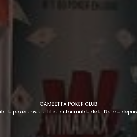
GAMBETTA POKER CLUB
ub de poker associatif incontournable de la Drôme depuis