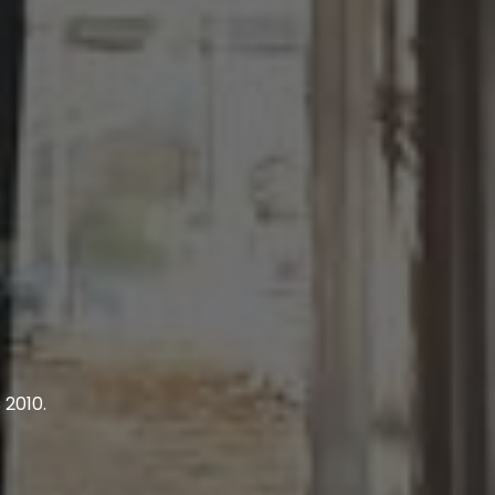
 2010.