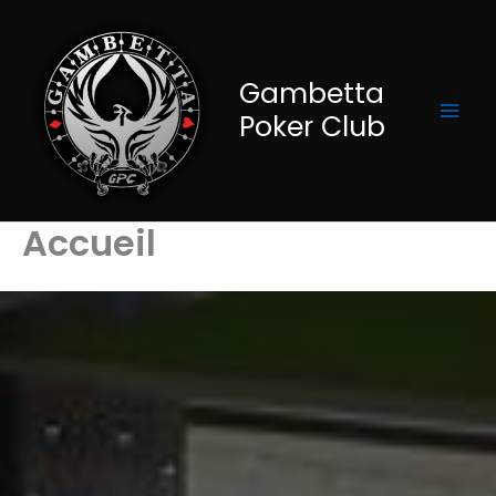
Aller
au
contenu
Gambetta
Poker Club
Accueil