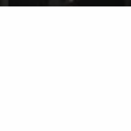
GAMBETTA POKER CLUB
L’esprit associatif. La passion du jeu. La force du
collectif.