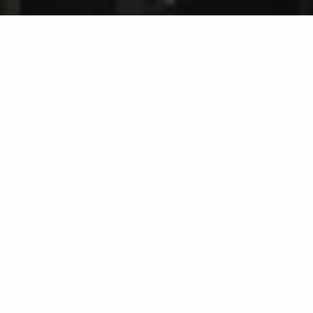
GAMBETTA POKER CLUB
L’esprit associatif. La passion du jeu. La force du
collectif.