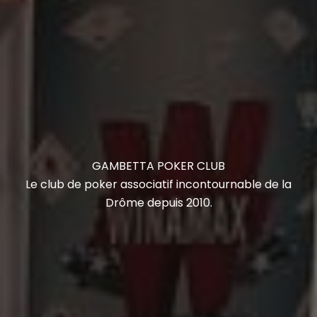
GAMBETTA POKER CLUB
Le club de poker associatif incontournable de la
Drôme depuis 2010.