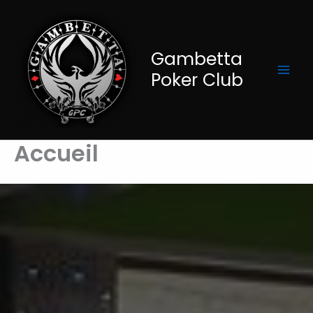
Aller
au
contenu
Gambetta
Poker Club
Accueil