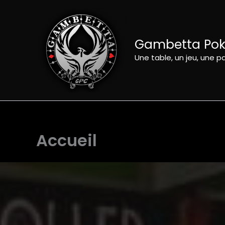
Aller
au
contenu
Gambetta Pok
Une table, un jeu, une p
Accueil