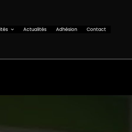
ités
Actualités
Adhésion
Contact