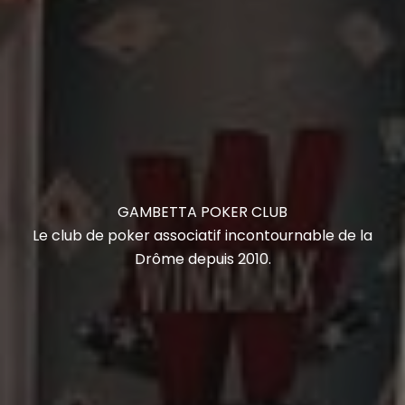
GAMBETTA POKER CLUB
Le club de poker associatif incontournable de la
Drôme depuis 2010.